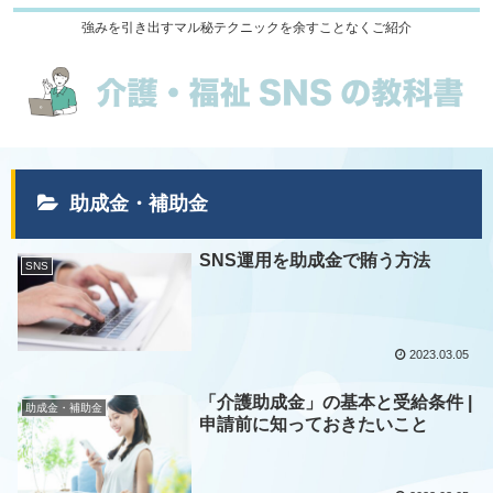
強みを引き出すマル秘テクニックを余すことなくご紹介
助成金・補助金
SNS運用を助成金で賄う方法
SNS
2023.03.05
「介護助成金」の基本と受給条件 |
助成金・補助金
申請前に知っておきたいこと