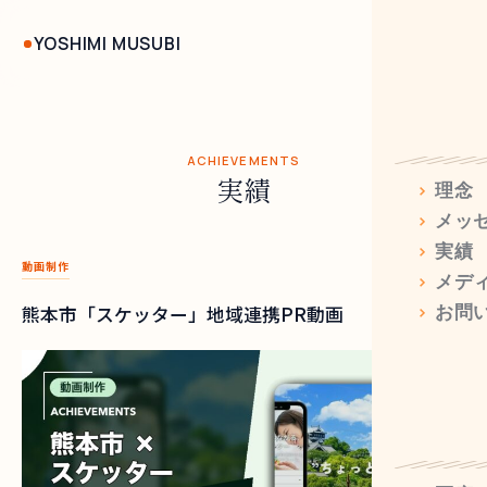
YOSHIMI MUSUBI
ACHIEVEMENTS
実績
>
理念
>
メッ
>
実績
動画制作
>
メデ
>
お問
熊本市「スケッター」地域連携PR動画