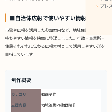
>
プレ
■自治体広報で使いやすい情報整理
市電や広報を活用した参加案内など、地域住民が接点を
持ちやすい情報を映像に整理しました。行政・事業所・
住民それぞれに伝わる広報素材として活用しやすい形を
目指しています。
制作概要
カテゴリ
動画制作
支援内容
地域連携PR動画制作