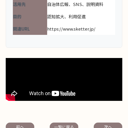
活用先
自治体広報、SNS、説明資料
目的
認知拡大、利用促進
関連URL
https://www.sketter.jp/
前へ
一覧に戻る
次へ